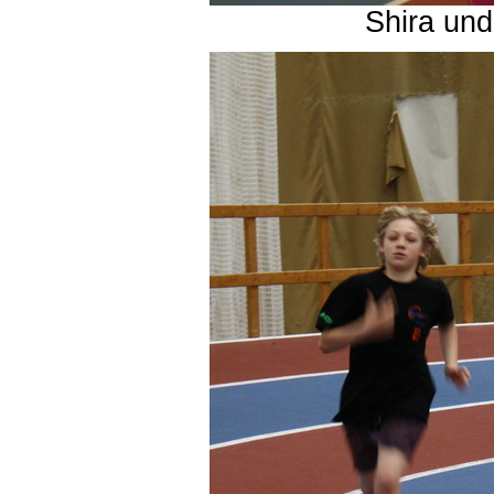
Shira un