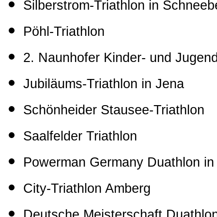
Silberstrom-Triathlon in Schneeb
Pöhl-Triathlon
2. Naunhofer Kinder- und Jugend
Jubiläums-Triathlon in Jena
Schönheider Stausee-Triathlon
Saalfelder Triathlon
Powerman Germany Duathlon in 
City-Triathlon Amberg
Deutsche Meisterschaft Duathlon