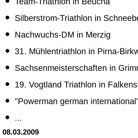
Team-Triathlon in Beucha
Silberstrom-Triathlon in Schneeb
Nachwuchs-DM in Merzig
31. Mühlentriathlon in Pirna-Birkw
Sachsenmeisterschaften in Gri
19. Vogtland Triathlon in Falkens
"Powerman german international"
...
08.03.2009