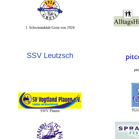
1. Schwimmklub Greiz von 1924
SSV Leutzsch
pi
TGU 
SWV Plauen