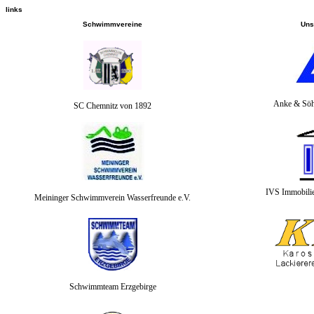
links
Schwimmvereine
Uns
Anke & Söh
SC Chemnitz von 1892
IVS Immobilie
Meininger Schwimmverein Wasserfreunde e.V.
Schwimmteam Erzgebirge